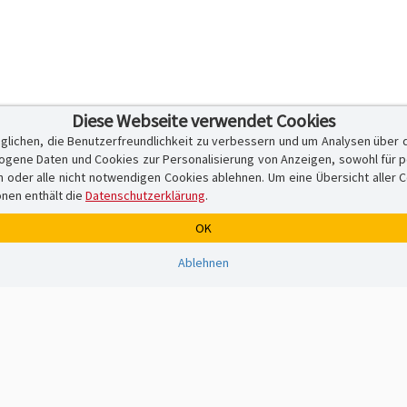
Diese Webseite verwendet Cookies
glichen, die Benutzerfreundlichkeit zu verbessern und um Analysen über 
ene Daten und Cookies zur Personalisierung von Anzeigen, sowohl für per
er alle nicht notwendigen Cookies ablehnen. Um eine Übersicht aller Cook
onen enthält die
Datenschutzerklärung
.
OK
Ablehnen