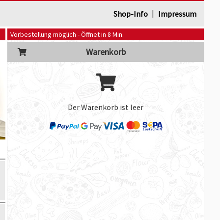
|
Shop-Info
Impressum
Vorbestellung möglich - Öffnet in 8 Min.
Warenkorb
Der Warenkorb ist leer