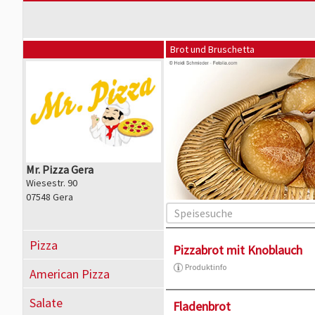
Brot und Bruschetta
Mr. Pizza Gera
Wiesestr. 90
07548 Gera
Pizza
Pizzabrot mit Knoblauch
Produktinfo
American Pizza
Salate
Fladenbrot